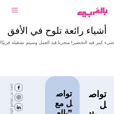
أشياء رائعة تلوح في الأفق
شيء كبير قيد التحضير! متجرنا قيد العمل وسيتم تشغيله قريبًا!
تابعنا على مواقع التواصل الاجتماعي
تواص
تواص
ل مع
ل
”بالع